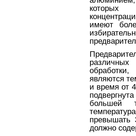
которых 
концентрац
имеют боле
избирател
предварител
Предварител
различных
обработки,
являются те
и время от 
подвергнут
большей т
температу
превышать 
должно содер