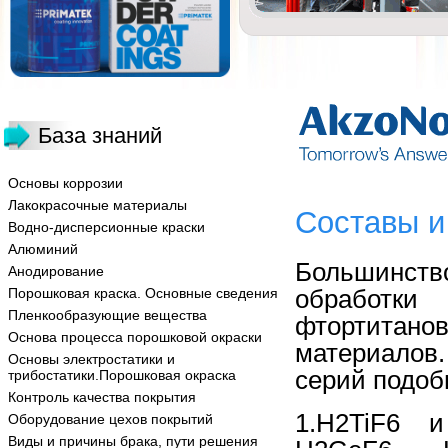
База знаний
Основы коррозии
Лакокрасочные материалы
Составы и
Водно-дисперсионные краски
Алюминий
Большинст
Анодирование
обработки
Порошковая краска. Основные сведения
Пленкообразующие вещества
фтортитанов
Основа процесса порошковой окраски
материалов.
Основы электростатики и
серий подоб
трибостатики.Порошковая окраска
Контроль качества покрытия
1.H2TiF6 и
Оборудование цехов покрытий
Виды и причины брака, пути решения