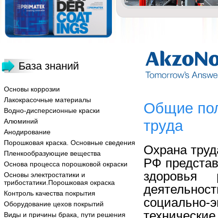
База знаний
Основы коррозии
Лакокрасочные материалы
Общие пол
Водно-дисперсионные краски
Алюминий
труда
Анодирование
Порошковая краска. Основные сведения
Охрана труд
Пленкообразующие вещества
РФ представ
Основа процесса порошковой окраски
здоровья 
Основы электростатики и
трибостатики.Порошковая окраска
деятельно
Контроль качества покрытия
социально
Оборудование цехов покрытий
технически
Виды и причины брака, пути решения