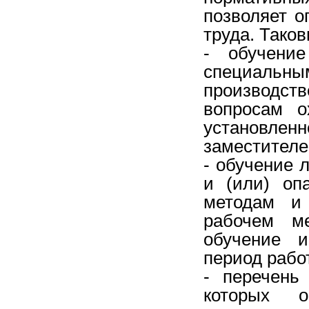
позволяет о
труда. Тако
- обучени
специальн
производс
вопросам о
установле
заместителе
- обучение 
и (или) оп
методам и
рабочем м
обучение и
период рабо
- перечень
которых о