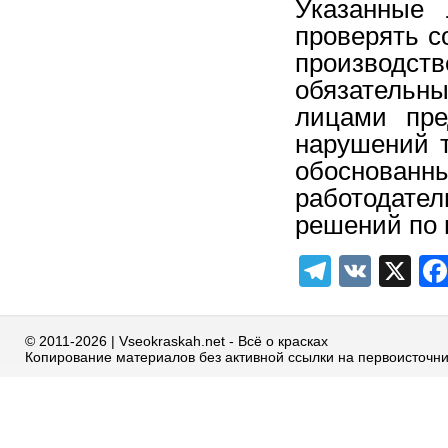
Указанные 
проверять с
производств
обязательн
лицами пре
нарушений 
обоснова
работодате
решений по 
Telegra
VK
X
© 2011-2026 | Vseokraskah.net - Всё о красках
Копирование материалов без активной ссылки на первоисточн