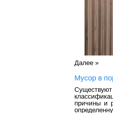
Далее »
Мусор в п
Существую
классификац
причины и 
определенну