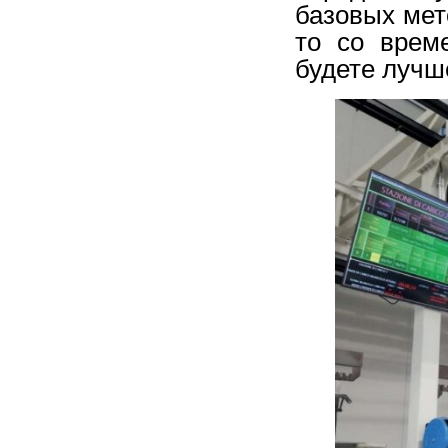
базовых мет
то со врем
будете лучш