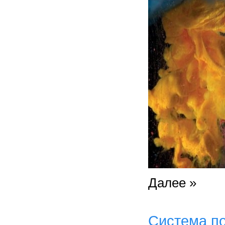
Далее »
Система п