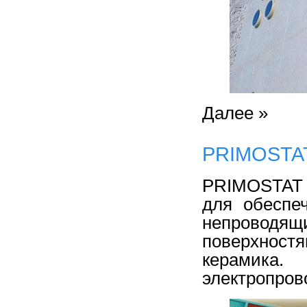
Далее »
PRIMOSTAT
PRIMOSTAT 
для обеспе
непрово
поверхност
керамик
электропров