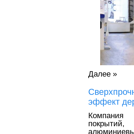
Далее »
Сверхпроч
эффект де
Компания 
покрытий,
алюминиевых