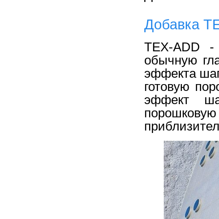
Добавка TE
TEX-ADD - 
обычную гл
эффекта шаг
готовую пор
эффект ша
порошковую 
приблизитель