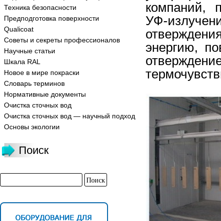
компаний, 
Техника безопасности
УФ-излуче
Предподготовка поверхности
Qualicoat
отверждени
Советы и секреты профессионалов
энергию, по
Научные статьи
отверждение
Шкала RAL
термочувств
Новое в мире покраски
Словарь терминов
Нормативные документы
Очистка сточных вод
Очистка сточных вод — научный подход
Основы экологии
Поиск