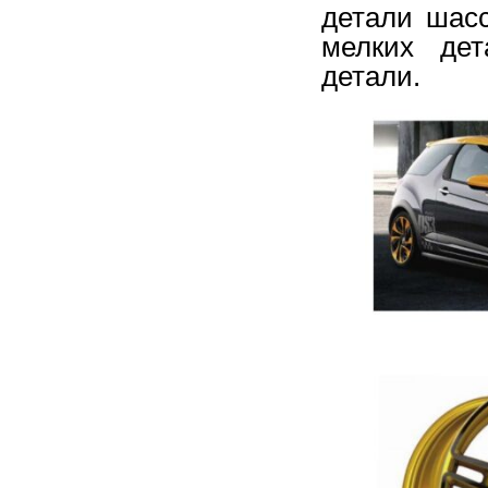
детали шасс
мелких дет
детали.