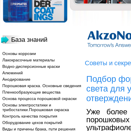
База знаний
Основы коррозии
Лакокрасочные материалы
Советы и секр
Водно-дисперсионные краски
Алюминий
Подбор фо
Анодирование
Порошковая краска. Основные сведения
света для 
Пленкообразующие вещества
отвержден
Основа процесса порошковой окраски
Основы электростатики и
трибостатики.Порошковая окраска
Уже более
Контроль качества покрытия
порошковых
Оборудование цехов покрытий
ультрафио
Виды и причины брака, пути решения