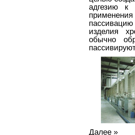
адгезию к 
применения
пассивацию
изделия хр
обычно об
пассивируют
Далее »