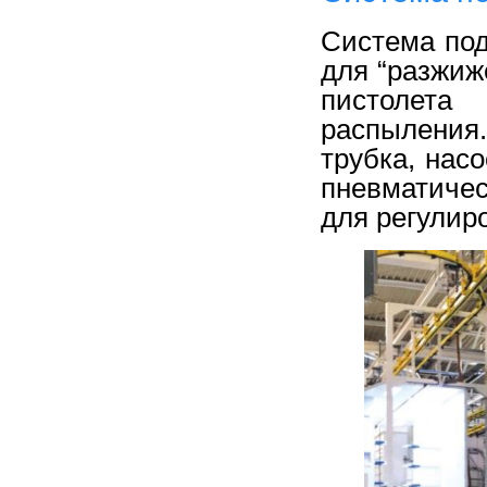
Система под
для “разжиж
пистолета
распыления
трубка, нас
пневматичес
для регулир