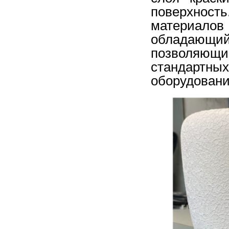
поверхнос
материалов
обладающи
позволяющ
стандарт
оборудовани