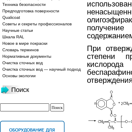
использов
Техника безопасности
ненасыщенн
Предподготовка поверхности
Qualicoat
олигоэфира
Советы и секреты профессионалов
получение 
Научные статьи
содержанием
Шкала RAL
Новое в мире покраски
При отверж
Словарь терминов
степени п
Нормативные документы
кислорода
Очистка сточных вод
Очистка сточных вод — научный подход
беспарафи
Основы экологии
отверждения
Поиск