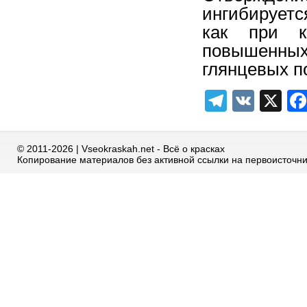
ингибируетс
как при к
повышенных
глянцевых п
Telegra
VK
X
© 2011-2026 | Vseokraskah.net - Всё о красках
Копирование материалов без активной ссылки на первоисточн