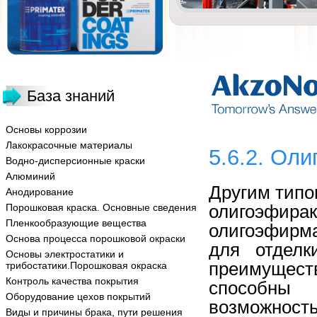
База знаний
Основы коррозии
Лакокрасочные материалы
5.6.2. Ол
Водно-дисперсионные краски
Алюминий
Другим тип
Анодирование
олигоэфи
Порошковая краска. Основные сведения
Пленкообразующие вещества
олигоэфирм
Основа процесса порошковой окраски
для отделк
Основы электростатики и
преимущест
трибостатики.Порошковая окраска
Контроль качества покрытия
способны 
Оборудование цехов покрытий
возможност
Виды и причины брака, пути решения