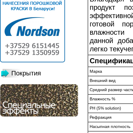
продукт по
эффективно
готовой п
влажности 
данной доба
легко текуче
Спецификац
Марка
Покрытия
Внешний вид
Средний размер част
Влажность %
PH (5% solution)
Рефракция
Насыпная плотность