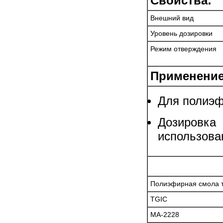
Свойства:
Внешний вид
Уровень дозировки
Режим отверждения
Применение
Для полиэфи
Дозировк
использова
Полиэфирная смола 
TGIC
MA-2228