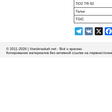
TiO2 TR-92
Тальк
TGIC
Telegra
VK
X
© 2011-2026 | Vseokraskah.net - Всё о красках
Копирование материалов без активной ссылки на первоисточн