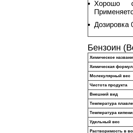
Хорошо 
Применяетс
Дозировка 
Бензоин (B
Химическое названи
Химическая формул
Молекулярный вес
Чистота продукта
Внешний вид
Температура плавл
Температура кипени
Удельный вес
Растворимость в в