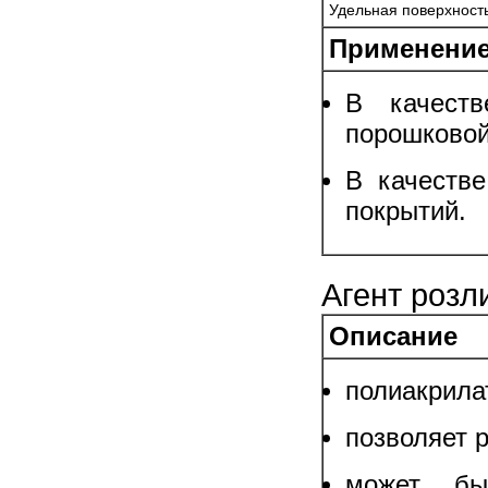
Удельная поверхност
Применение
В качеств
порошковой
В качеств
покрытий.
Агент розл
Описание
полиакрила
позволяет 
может бы