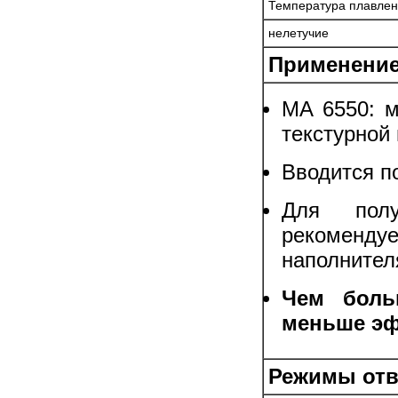
Температура плавле
нелетучие
Применение
MA 6550: м
текстурной
Вводится п
Для полу
рекомен
наполнител
Чем боль
меньше эф
Режимы отв