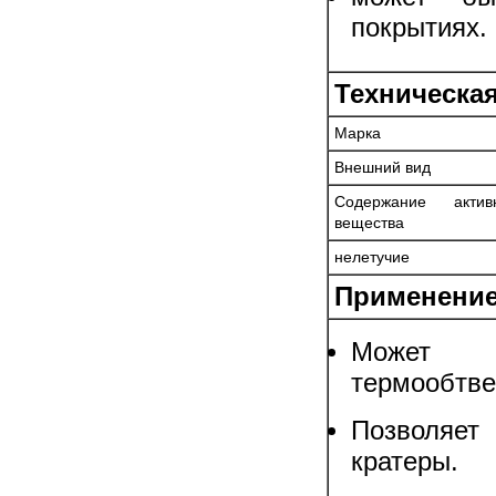
покрытиях.
Техническа
Марка
Внешний вид
Содержание актив
вещества
нелетучие
Применени
Может и
термообтве
Позволяет
кратеры.