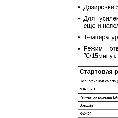
Дозировка 
Для усиле
еще и напо
Температур
Режим от
℃/15минут.
Стартовая 
Полиэфирная смола (
MA-3329
Регулятор розлива LA
Benzoin
BaSO4