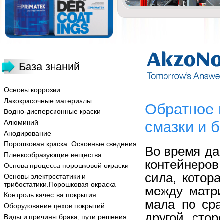
База знаний
Основы коррозии
Лакокрасочные материалы
Обратное 
Водно-дисперсионные краски
Алюминий
смазки и 
Анодирование
Порошковая краска. Основные сведения
Во время да
Пленкообразующие вещества
контейнеров
Основа процесса порошковой окраски
сила, котор
Основы электростатики и
трибостатики.Порошковая окраска
между матр
Контроль качества покрытия
мала по ср
Оборудование цехов покрытий
другой сто
Виды и причины брака, пути решения