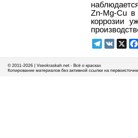
наблюдаетс
Zn-Mg-Cu в
коррозии у
производств
Telegra
VK
X
© 2011-2026 | Vseokraskah.net - Всё о красках
Копирование материалов без активной ссылки на первоисточн