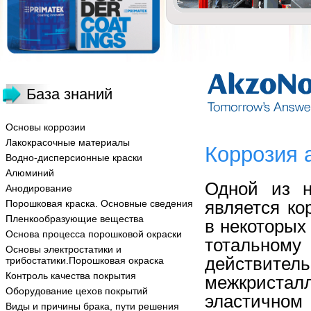
База знаний
Основы коррозии
Лакокрасочные материалы
Коррозия 
Водно-дисперсионные краски
Алюминий
Одной из н
Анодирование
является ко
Порошковая краска. Основные сведения
Пленкообразующие вещества
в некоторых
Основа процесса порошковой окраски
тотально
Основы электростатики и
действите
трибостатики.Порошковая окраска
Контроль качества покрытия
межкристал
Оборудование цехов покрытий
эластичном 
Виды и причины брака, пути решения