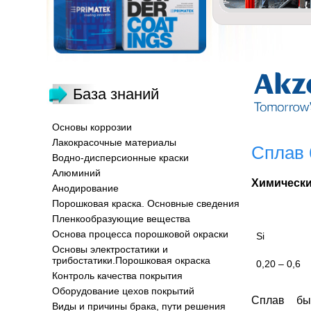
База знаний
Основы коррозии
Лакокрасочные материалы
Сплав 
Водно-дисперсионные краски
Алюминий
Химически
Анодирование
Порошковая краска. Основные сведения
Пленкообразующие вещества
Основа процесса порошковой окраски
Si
Основы электростатики и
трибостатики.Порошковая окраска
0,20 – 0,6
Контроль качества покрытия
Оборудование цехов покрытий
Сплав бы
Виды и причины брака, пути решения