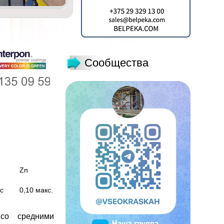
Сообщества
Zn
с
0,10 макс.
 со средними