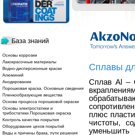
База знаний
Основы коррозии
Лакокрасочные материалы
Сплавы дл
Водно-дисперсионные краски
Алюминий
Сплав Al – 
Анодирование
вкраплен
Порошковая краска. Основные сведения
Пленкообразующие вещества
обрабаты
Основа процесса порошковой окраски
сопротивлен
Основы электростатики и
плюс пласти
трибостатики.Порошковая окраска
Контроль качества покрытия
чистоты, с
Оборудование цехов покрытий
уменьшить 
Виды и причины брака, пути решения