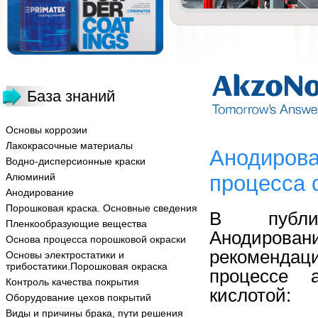
База знаний
Основы коррозии
Лакокрасочные материалы
Анодирова
Водно-дисперсионные краски
Алюминий
процесса 
Анодирование
Порошковая краска. Основные сведения
В публик
Пленкообразующие вещества
Анодиро
Основа процесса порошковой окраски
рекомендаци
Основы электростатики и
трибостатики.Порошковая окраска
процессе а
Контроль качества покрытия
кислотой:
Оборудование цехов покрытий
Виды и причины брака, пути решения