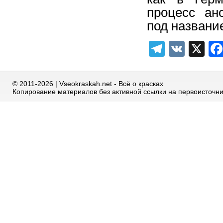
процесс ан
под название
Telegra
VK
X
© 2011-2026 | Vseokraskah.net - Всё о красках
Копирование материалов без активной ссылки на первоисточн