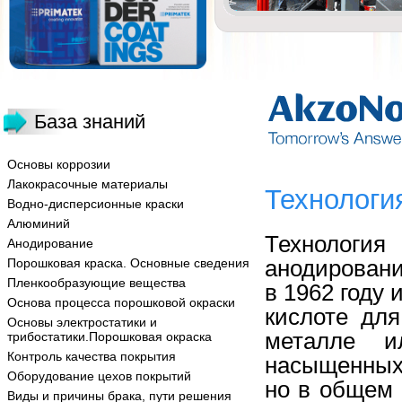
База знаний
Основы коррозии
Лакокрасочные материалы
Технологи
Водно-дисперсионные краски
Алюминий
Технологи
Анодирование
анодировани
Порошковая краска. Основные сведения
Пленкообразующие вещества
в 1962 году
Основа процесса порошковой окраски
кислоте дл
Основы электростатики и
металле и
трибостатики.Порошковая окраска
Контроль качества покрытия
насыщенных 
Оборудование цехов покрытий
но в общем 
Виды и причины брака, пути решения