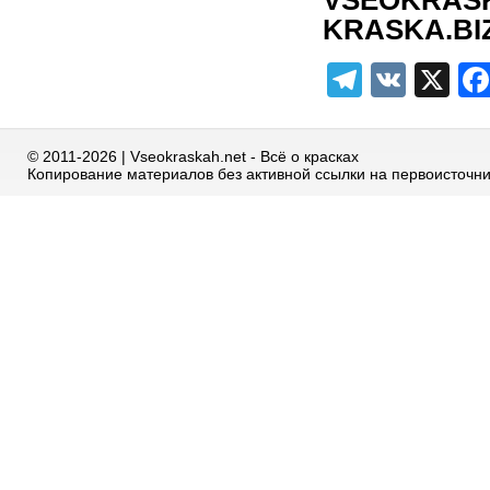
KRASKA.BI
Telegra
VK
X
© 2011-2026 | Vseokraskah.net - Всё о красках
Копирование материалов без активной ссылки на первоисточн