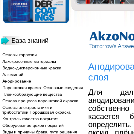
База знаний
Основы коррозии
Лакокрасочные материалы
Анодирова
Водно-дисперсионные краски
Алюминий
слоя
Анодирование
Порошковая краска. Основные сведения
Для даль
Пленкообразующие вещества
анодирован
Основа процесса порошковой окраски
собственно
Основы электростатики и
трибостатики.Порошковая окраска
касается 
Контроль качества покрытия
определить,
Оборудование цехов покрытий
оксид, плён
Виды и причины брака, пути решения