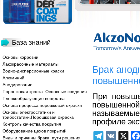
База знаний
Основы коррозии
Лакокрасочные материалы
Брак анод
Водно-дисперсионные краски
Алюминий
повышенно
Анодирование
Порошковая краска. Основные сведения
При повыше
Пленкообразующие вещества
повышенн
Основа процесса порошковой окраски
называемы
Основы электростатики и
трибостатики.Порошковая окраска
профиле экс
Контроль качества покрытия
Оборудование цехов покрытий
Telegra
VK
X
Виды и причины брака, пути решения