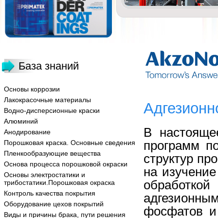
База знаний
Основы коррозии
Лакокрасочные материалы
Адгезионн
Водно-дисперсионные краски
Алюминий
В настояще
Анодирование
программ п
Порошковая краска. Основные сведения
Пленкообразующие вещества
структур пр
Основа процесса порошковой окраски
на изучение
Основы электростатики и
обраб
трибостатики.Порошковая окраска
Контроль качества покрытия
адгезионны
Оборудование цехов покрытий
фосфатов и
Виды и причины брака, пути решения