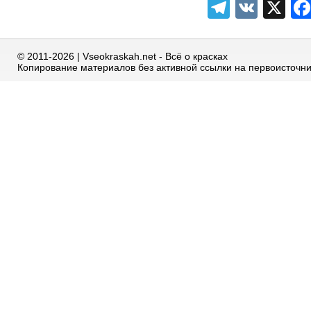
Telegra
VK
X
© 2011-2026 | Vseokraskah.net - Всё о красках
Копирование материалов без активной ссылки на первоисточн