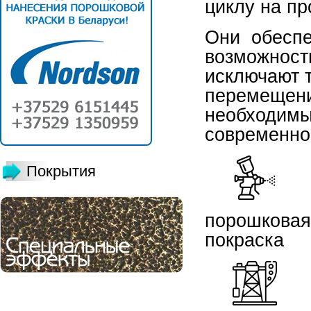
циклу на пр
Они обеспе
возможност
исключают 
перемеще
необходим
современног
Покрытия
порошковая
покраска