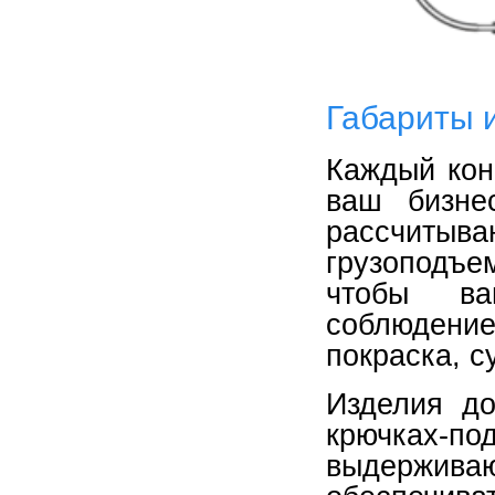
Габариты 
Каждый кон
ваш бизне
рассчит
грузоподъе
чтобы ва
соблюдение
покраска, с
Изделия д
крючках-по
выдерживаю