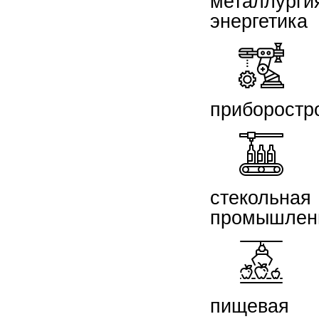
металлурги
энергетика
приборостр
стекольная
промышлен
пищевая