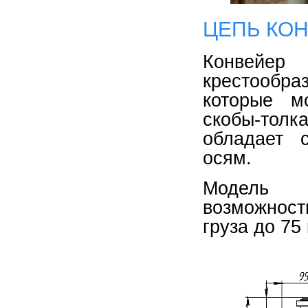
ЦЕПЬ КОН
Конвейер
крестообра
которые м
скобы-толка
обладает 
осям.
Модель к
возможност
груза до 75 