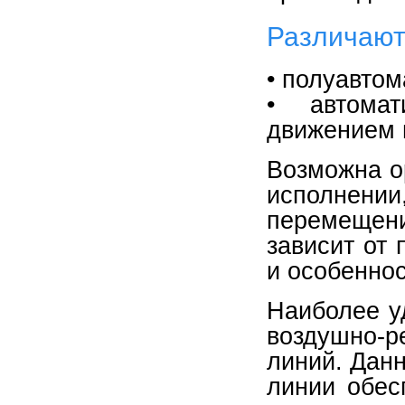
Различают
• полуавтом
• автома
движением 
Возможна о
исполнен
перемещени
зависит от
и особенно
Наиболее у
воздушно-
линий. Дан
линии обес