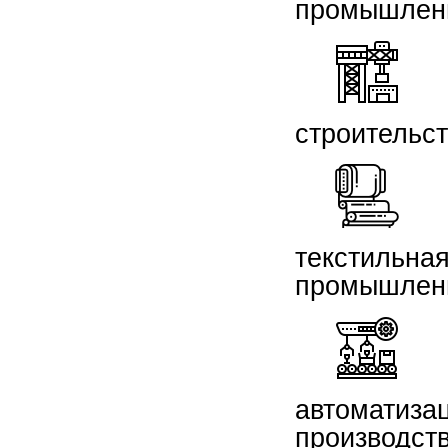
промышлен
строительс
текстильна
промышлен
автоматиза
производст