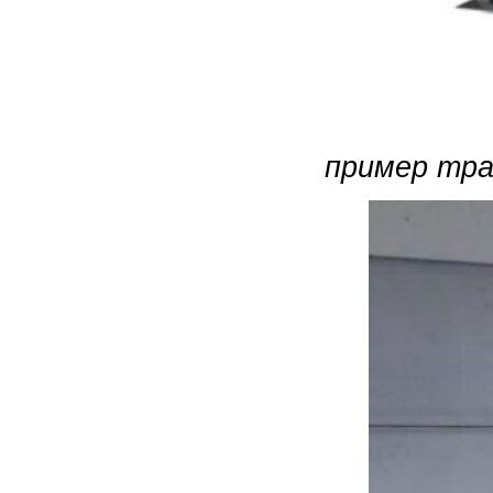
пример тр