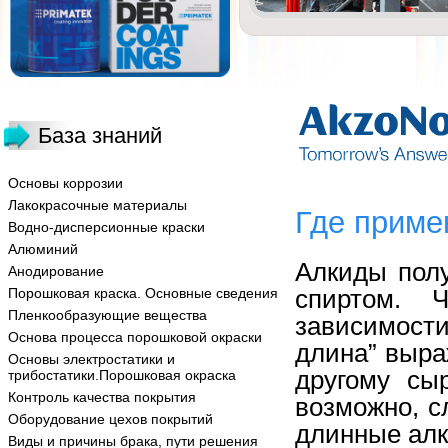
База знаний
Основы коррозии
Лакокрасочные материалы
Где приме
Водно-дисперсионные краски
Алюминий
Алкиды пол
Анодирование
спиртом. 
Порошковая краска. Основные сведения
Пленкообразующие вещества
зависимост
Основа процесса порошковой окраски
длина” выра
Основы электростатики и
другому сы
трибостатики.Порошковая окраска
Контроль качества покрытия
возможно, с
Оборудование цехов покрытий
длинные ал
Виды и причины брака, пути решения