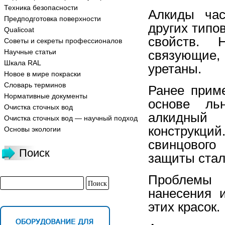
Техника безопасности
Алкиды час
Предподготовка поверхности
других типо
Qualicoat
свойств. 
Советы и секреты профессионалов
Научные статьи
связующие,
Шкала RAL
уретаны.
Новое в мире покраски
Словарь терминов
Ранее прим
Нормативные документы
основе ль
Очистка сточных вод
алкидный
Очистка сточных вод — научный подход
конструкци
Основы экологии
свинцового
Поиск
защиты стал
Проблемы 
нанесения 
этих красок.