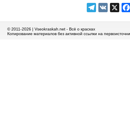
Telegra
VK
X
© 2011-2026 | Vseokraskah.net - Всё о красках
Копирование материалов без активной ссылки на первоисточн