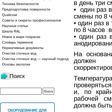
в день три 
Техника безопасности
• один раз 
Предподготовка поверхности
смены по 8 
Qualicoat
Советы и секреты профессионалов
• один раз в
Научные статьи
по 8 часов в
Шкала RAL
• один раз
Новое в мире покраски
анодировани
Словарь терминов
Нормативные документы
На основан
Очистка сточных вод
Очистка сточных вод — научный подход
должен б
Основы экологии
скорректиро
Поиск
Температур
проверяться
и, по край
рабочей см
должна быть