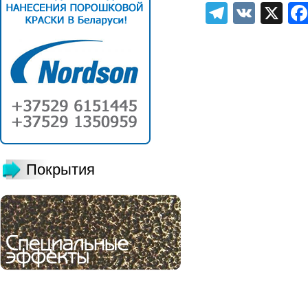
Telegra
VK
X
Покрытия