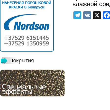
влажной сре
Telegra
VK
X
Покрытия