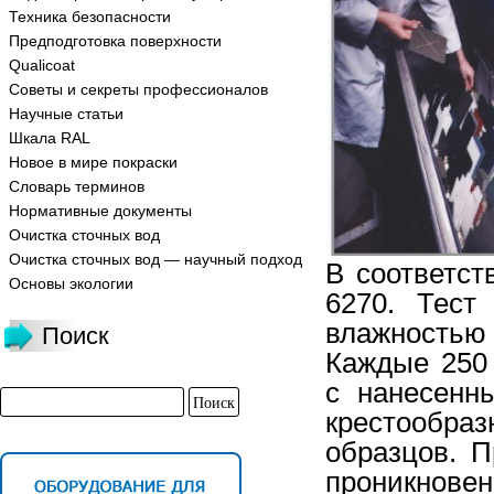
Техника безопасности
Предподготовка поверхности
Qualicoat
Советы и секреты профессионалов
Научные статьи
Шкала RAL
Новое в мире покраски
Словарь терминов
Нормативные документы
Очистка сточных вод
Очистка сточных вод — научный подход
В соответст
Основы экологии
6270. Тест
влажностью 
Поиск
Каждые 250 
с нанесенн
крестообра
образцов. П
проникнове