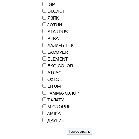
IGP
ЭКОЛОН
ЯЗПК
JOTUN
STARDUST
PEKA
ЛАЗУРЬ-ТЕК
LACOVER
ELEMENT
EKO COLOR
АТЛАС
ОХТЭК
LITUM
ГАММА-КОЛОР
ТАЛАТУ
MICROPUL
AMIKA
ДРУГИЕ