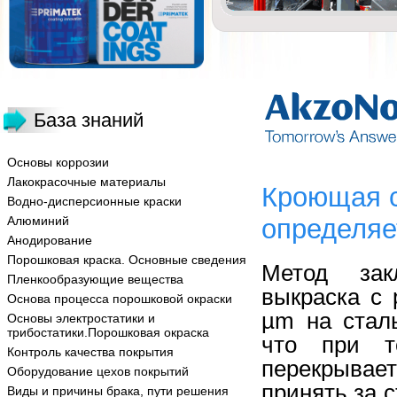
База знаний
Основы коррозии
Лакокрасочные материалы
Кроющая с
Водно-дисперсионные краски
Алюминий
определяе
Анодирование
Порошковая краска. Основные сведения
Метод зак
Пленкообразующие вещества
выкраска с
Основа процесса порошковой окраски
µm на стал
Основы электростатики и
трибостатики.Порошковая окраска
что при т
Контроль качества покрытия
перекрывае
Оборудование цехов покрытий
принять за 
Виды и причины брака, пути решения