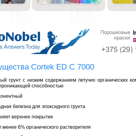
щества Cortek ED С 7000
ый грунт с низким содержанием летучих органических ко
проникающей способностью
понентный
дная белизна для эпоксидного грунта
зняет верхнее покрытие
 менее 6% органического растворителя