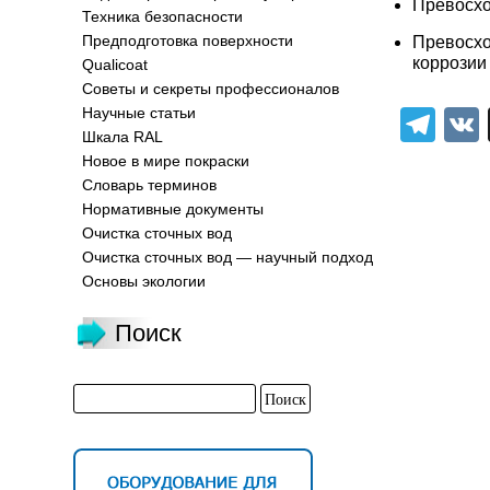
Превосхо
Техника безопасности
Предподготовка поверхности
Превосхо
коррозии
Qualicoat
Советы и секреты профессионалов
Научные статьи
Tel
Шкала RAL
Новое в мире покраски
Словарь терминов
Нормативные документы
Очистка сточных вод
Очистка сточных вод — научный подход
Основы экологии
Поиск