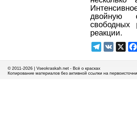
Интенсивно
двойную 
свободных 
реакции.
Telegra
VK
X
© 2011-2026 | Vseokraskah.net - Всё о красках
Копирование материалов без активной ссылки на первоисточн