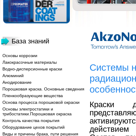
База знаний
Основы коррозии
Лакокрасочные материалы
Системы н
Водно-дисперсионные краски
Алюминий
радиацион
Анодирование
особеннос
Порошковая краска. Основные сведения
Пленкообразующие вещества
Основа процесса порошковой окраски
Краски д
Основы электростатики и
представля
трибостатики.Порошковая окраска
активируют
Контроль качества покрытия
действием 
Оборудование цехов покрытий
Виды и причины брака, пути решения