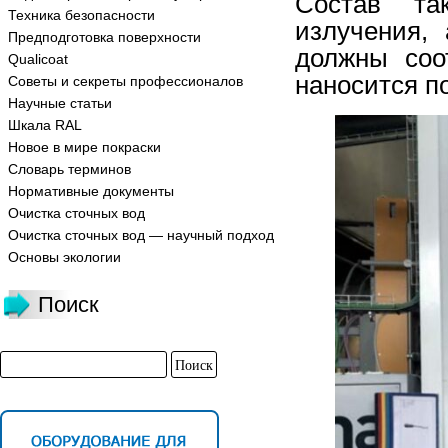
Состав та
Техника безопасности
излучения,
Предподготовка поверхности
должны соо
Qualicoat
наносится п
Советы и секреты профессионалов
Научные статьи
Шкала RAL
Новое в мире покраски
Словарь терминов
Нормативные документы
Очистка сточных вод
Очистка сточных вод — научный подход
Основы экологии
Поиск