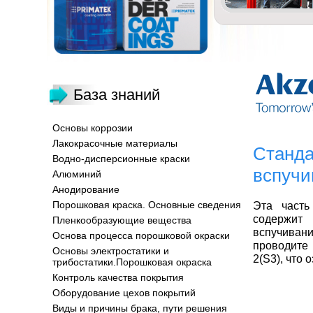
База знаний
Основы коррозии
Лакокрасочные материалы
Станда
Водно-дисперсионные краски
вспучи
Алюминий
Анодирование
Порошковая краска. Основные сведения
Эта часть
содержит
Пленкообразующие вещества
вспучивани
Основа процесса порошковой окраски
проводите
Основы электростатики и
2(S3), что
трибостатики.Порошковая окраска
Контроль качества покрытия
Оборудование цехов покрытий
Виды и причины брака, пути решения