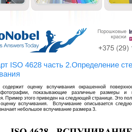
рт ISO 4628 часть 2.Определение ст
вания
 содержит оценку вспучивания окрашенной поверхнос
 фотографии, показывающие различные размеры и и
я. Пример этого приведен на следующей странице. Это пол
 оценку вспучивания. Вспучивание описывается следу
 означает небольшое вспучивание размера 3.