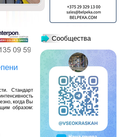
Сообщества
епени
ти. Стандарт
нтенсивность
езно, когда Вы
ющим образом: