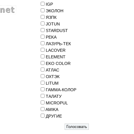
IGP
ЭКОЛОН
ЯЗПК
JOTUN
STARDUST
PEKA
ЛАЗУРЬ-ТЕК
LACOVER
ELEMENT
EKO COLOR
АТЛАС
ОХТЭК
LITUM
ГАММА-КОЛОР
ТАЛАТУ
MICROPUL
AMIKA
ДРУГИЕ