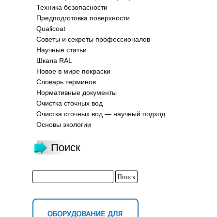
Техника безопасности
Предподготовка поверхности
Qualicoat
Советы и секреты профессионалов
Научные статьи
Шкала RAL
Новое в мире покраски
Словарь терминов
Нормативные документы
Очистка сточных вод
Очистка сточных вод — научный подход
Основы экологии
Поиск