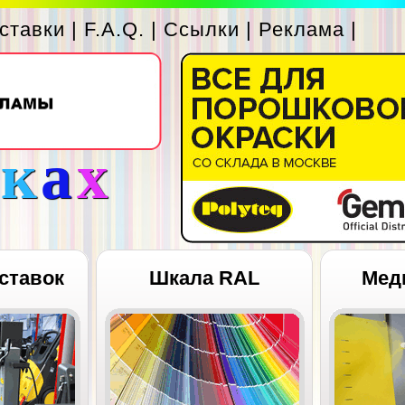
ставки
|
F.A.Q.
|
Ссылки
|
Реклама
|
с
к
а
х
ставок
Шкала RAL
Мед