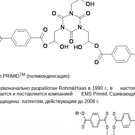
TM
е PRIMID
(поликонденсация):
рвоначально разработан Rohm&Haas в 1990 г., в насто
вается и поставляется компанией EMS Primid. Сшивающи
щищены патентом, действующим до 2008 г.