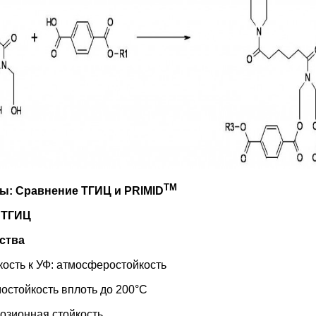
TM
ы: Сравнение ТГИЦ и
PRIMID
 ТГИЦ
ства
ть к УФ: атмосферостойкость
ойкость вплоть до 200°C
ионная стойкость