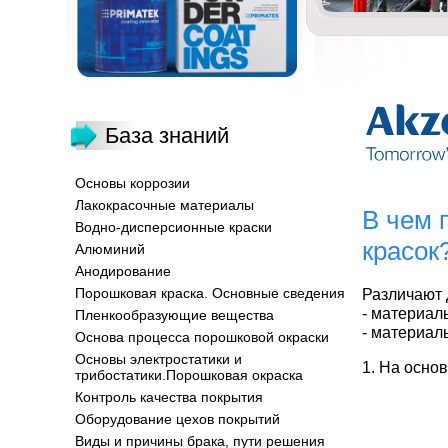
База знаний
Основы коррозии
Лакокрасочные материалы
В чем 
Водно-дисперсионные краски
красок
Алюминий
Анодирование
Порошковая краска. Основные сведения
Различают 
- материал
Пленкообразующие вещества
- материал
Основа процесса порошковой окраски
Основы электростатики и
1. На осно
трибостатики.Порошковая окраска
Контроль качества покрытия
Оборудование цехов покрытий
Виды и причины брака, пути решения