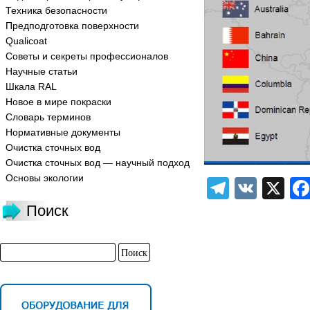
Техника безопасности
Предподготовка поверхности
Qualicoat
Советы и секреты профессионалов
Научные статьи
Шкала RAL
Новое в мире покраски
Словарь терминов
Нормативные документы
Очистка сточных вод
Очистка сточных вод — научный подход
Основы экологии
Telegra
VK
X
Поиск