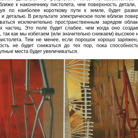
ближе к наконечнику пистолета, чем поверхность детали,
дуя по наиболее короткому пути к земле, будет разв
 и деталью. В результате электрическое поле вблизи пове
аваться исключительно пространственным зарядом обла
х частиц. Это поле будет слабее, чем когда оно созда
, так как мы избегаем (или значительно снижаем) высокое
пистолета. Тем не менее, если порошок хорошо заряжен
ость не будет снижаться до тех пор, пока способност
упные места будет увеличиваться.