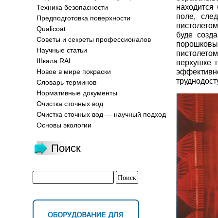
находится 
Техника безопасности
поле, сле
Предподготовка поверхности
пистолетом
Qualicoat
буде созд
Советы и секреты профессионалов
порошковы
Научные статьи
пистолетом
Шкала RAL
верхушке 
эффективн
Новое в мире покраски
труднодост
Словарь терминов
Нормативные документы
Очистка сточных вод
Очистка сточных вод — научный подход
Основы экологии
Поиск