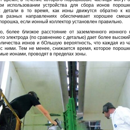
ри использовании устройства для сбора ионов порошк
к детали в то время, как ионы движутся обратно к ко
в разных направлениях обеспечивает хорошее смеш
порошка, если ионный коллектор установлен правильно.
о, более близкое расстояние от заземленного ионного 
о электрода (по сравнению с деталью) дает более высокий
личества ионов и бОльшую вероятность, что каждая из ч
 с ними. Тем не менее, снижается время, которое порошк
ые ионами, проводят в пределах зоны.