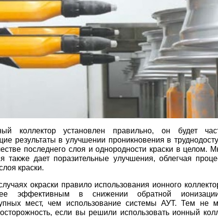
ый коллектор установлен правильно, он будет час
ие результаты в улучшении проникновения в труднодосту
честве последнего слоя и однородности краски в целом. 
я также дает поразительные улучшения, облегчая проце
слоя краски.
случаях окраски правило использования ионного коллекто
ее эффективным в снижении обратной ионизаци
тупных мест, чем использование системы АУТ. Тем не м
осторожность, если вы решили использовать ионный колле