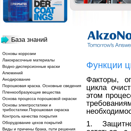
База знаний
Основы коррозии
Лакокрасочные материалы
Функции ц
Водно-дисперсионные краски
Алюминий
Факторы, о
Анодирование
цикла очис
Порошковая краска. Основные сведения
Пленкообразующие вещества
этом процес
Основа процесса порошковой окраски
требовани
Основы электростатики и
необходимос
трибостатики.Порошковая окраска
Контроль качества покрытия
1. Защитно
Оборудование цехов покрытий
Виды и причины брака, пути решения