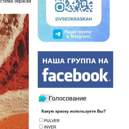
стема окраски
Голосование
Какую краску используете Вы?
PULVER
INVER