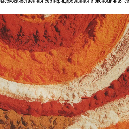
высококачественная сертифицированная и экономичная си