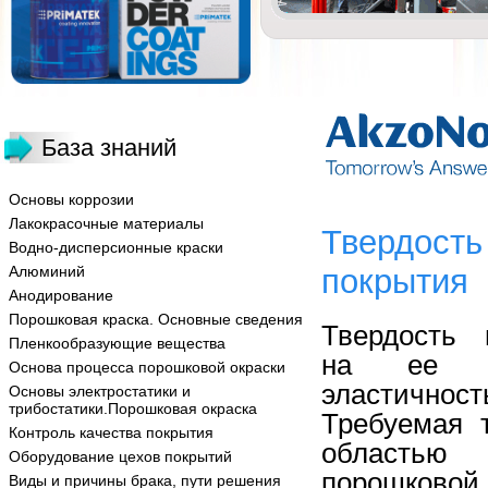
База знаний
Основы коррозии
Лакокрасочные материалы
Твердость
Водно-дисперсионные краски
Алюминий
покрытия
Анодирование
Порошковая краска. Основные сведения
Твердость 
Пленкообразующие вещества
на ее хру
Основа процесса порошковой окраски
эластично
Основы электростатики и
трибостатики.Порошковая окраска
Требуемая 
Контроль качества покрытия
областью 
Оборудование цехов покрытий
порошковой 
Виды и причины брака, пути решения