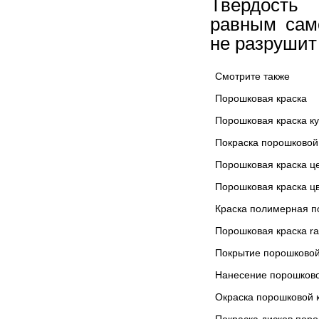
Твердость 
равным сам
не разрушит
Смотрите также
Порошковая краска
Порошковая краска ку
Покраска порошковой
Порошковая краска ц
Порошковая краска ц
Краска полимерная п
Порошковая краска ra
Покрытие порошковой
Нанесение порошково
Окраска порошковой 
Покраска дисков поро