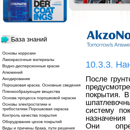
База знаний
Основы коррозии
Лакокрасочные материалы
10.3.3. Н
Водно-дисперсионные краски
Алюминий
После грунт
Анодирование
предусмот
Порошковая краска. Основные сведения
Пленкообразующие вещества
покрытия. В
Основа процесса порошковой окраски
шпатлевочн
Основы электростатики и
систему по
трибостатики.Порошковая окраска
Контроль качества покрытия
назначения
Оборудование цехов покрытий
Они опре
Виды и причины брака, пути решения