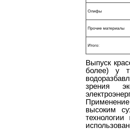
Олифы
Прочие материалы
Итого:
Выпуск крас
более) у 
водоразбав
зрения эк
электроэне
Применение
высоким су
технологии
использов