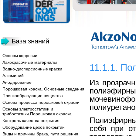
База знаний
Основы коррозии
Лакокрасочные материалы
11.1.1. П
Водно-дисперсионные краски
Алюминий
Из прозрач
Анодирование
полиэфирн
Порошковая краска. Основные сведения
Пленкообразующие вещества
мочевинофо
Основа процесса порошковой окраски
полиуретано
Основы электростатики и
трибостатики.Порошковая окраска
Полиэфирны
Контроль качества покрытия
себя при о
Оборудование цехов покрытий
Виды и причины брака, пути решения