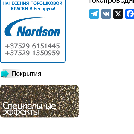
Telegra
VK
X
Покрытия