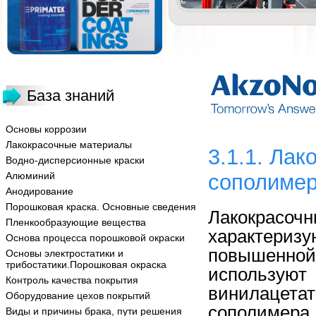
База знаний
Основы коррозии
Лакокрасочные материалы
3.1.1. Ла
Водно-дисперсионные краски
Алюминий
сополимер
Анодирование
Порошковая краска. Основные сведения
Лакокрас
Пленкообразующие вещества
характер
Основа процесса порошковой окраски
повышенной 
Основы электростатики и
трибостатики.Порошковая окраска
использу
Контроль качества покрытия
винилацетат
Оборудование цехов покрытий
сополимер
Виды и причины брака, пути решения