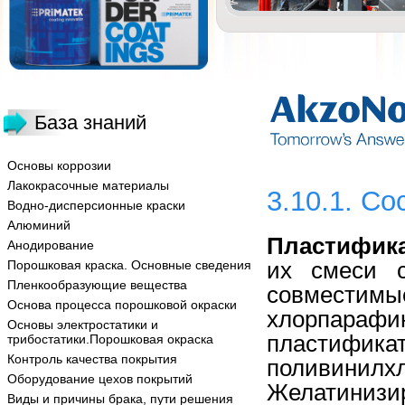
База знаний
Основы коррозии
Лакокрасочные материалы
3.10.1. Со
Водно-дисперсионные краски
Алюминий
Пластифик
Анодирование
их смеси с
Порошковая краска. Основные сведения
Пленкообразующие вещества
совместим
Основа процесса порошковой окраски
хлорпарафи
Основы электростатики и
пластифи
трибостатики.Порошковая окраска
Контроль качества покрытия
поливини
Оборудование цехов покрытий
Желатиниз
Виды и причины брака, пути решения