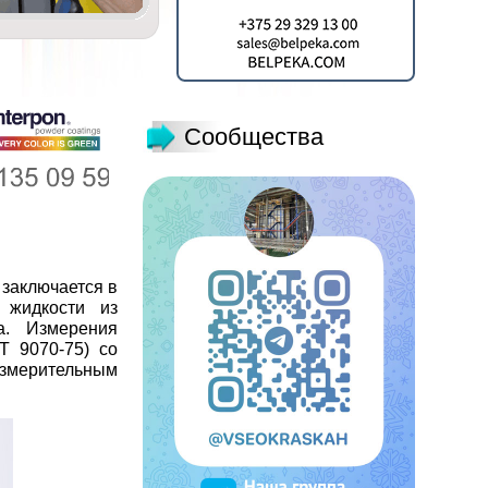
Сообщества
 заключается в
 жидкости из
а. Измерения
Т 9070-75) со
измерительным