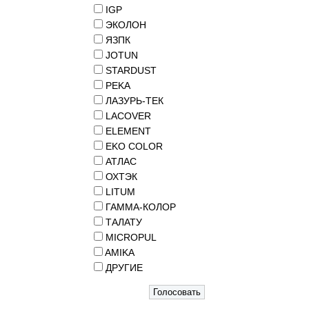
IGP
ЭКОЛОН
ЯЗПК
JOTUN
STARDUST
PEKA
ЛАЗУРЬ-ТЕК
LACOVER
ELEMENT
EKO COLOR
АТЛАС
ОХТЭК
LITUM
ГАММА-КОЛОР
ТАЛАТУ
MICROPUL
AMIKA
ДРУГИЕ