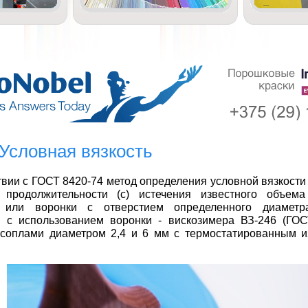
. Условная вязкость
твии с ГОСТ 8420-74 метод определения условной вязкости
 продолжительности (с) истечения известного объема
 или воронки с отверстием определенного диаметр
я с использованием воронки - вискозимера ВЗ-246 (ГОС
соплами диаметром 2,4 и 6 мм с термостатированным 