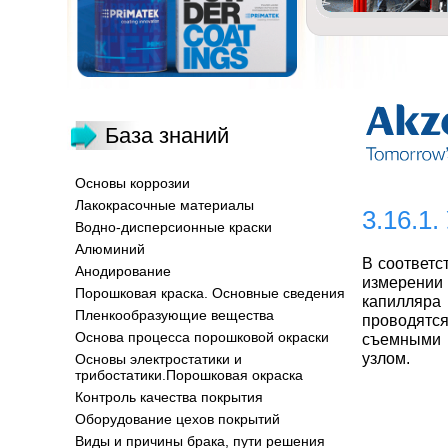
База знаний
Основы коррозии
Лакокрасочные материалы
3.16.1
Водно-дисперсионные краски
Алюминий
В соответс
Анодирование
измерении
Порошковая краска. Основные сведения
капилляра
Пленкообразующие вещества
проводятс
Основа процесса порошковой окраски
съемными 
узлом.
Основы электростатики и
трибостатики.Порошковая окраска
Контроль качества покрытия
Оборудование цехов покрытий
Виды и причины брака, пути решения