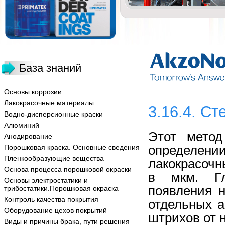
База знаний
Основы коррозии
Лакокрасочные материалы
3.16.4. Ст
Водно-дисперсионные краски
Алюминий
Этот метод
Анодирование
определени
Порошковая краска. Основные сведения
Пленкообразующие вещества
лакокрасочн
Основа процесса порошковой окраски
в мкм. Гл
Основы электростатики и
появления 
трибостатики.Порошковая окраска
Контроль качества покрытия
отдельных а
Оборудование цехов покрытий
штрихов от н
Виды и причины брака, пути решения