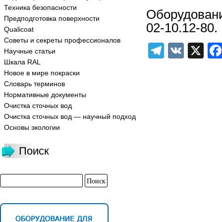
Техника безопасности
Оборудовани
Предподготовка поверхности
02-10.12-80.
Qualicoat
Советы и секреты профессионалов
Telegra
VK
X
Научные статьи
Шкала RAL
Новое в мире покраски
Словарь терминов
Нормативные документы
Очистка сточных вод
Очистка сточных вод — научный подход
Основы экологии
Поиск