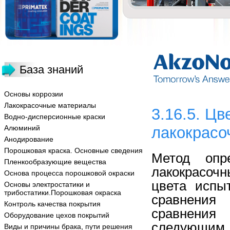
База знаний
Основы коррозии
Лакокрасочные материалы
3.16.5. Ц
Водно-дисперсионные краски
Алюминий
лакокрасо
Анодирование
Порошковая краска. Основные сведения
Метод опре
Пленкообразующие вещества
лакокрасоч
Основа процесса порошковой окраски
цвета испы
Основы электростатики и
трибостатики.Порошковая окраска
сравнения
Контроль качества покрытия
сравнения
Оборудование цехов покрытий
следующим о
Виды и причины брака, пути решения