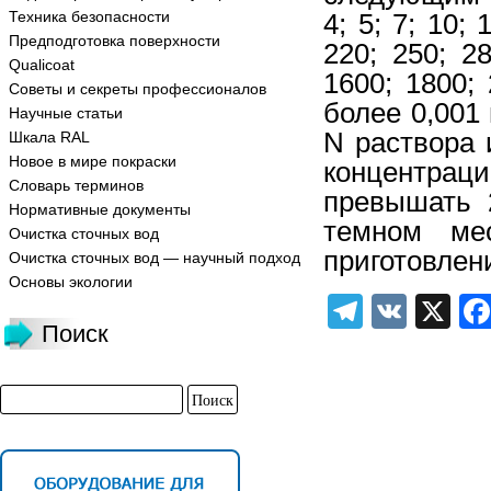
Техника безопасности
4; 5; 7; 10; 
Предподготовка поверхности
220; 250; 28
Qualicoat
1600; 1800;
Советы и секреты профессионалов
более 0,001 
Научные статьи
N раствора 
Шкала RAL
Новое в мире покраски
концентрац
Словарь терминов
превышать 
Нормативные документы
темном ме
Очистка сточных вод
приготовлен
Очистка сточных вод — научный подход
Основы экологии
Telegra
VK
X
Поиск