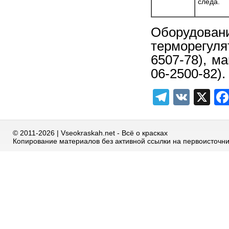
следа.
Оборудо
терморегул
6507-78), м
06-2500-82).
Telegra
VK
X
© 2011-2026 | Vseokraskah.net - Всё о красках
Копирование материалов без активной ссылки на первоисточн