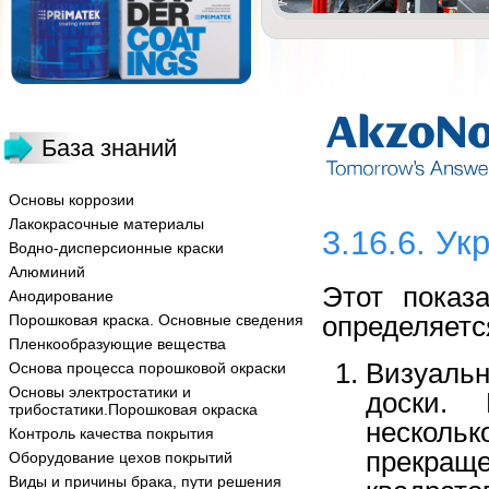
База знаний
Основы коррозии
Лакокрасочные материалы
3.16.6. Ук
Водно-дисперсионные краски
Алюминий
Этот показ
Анодирование
определяетс
Порошковая краска. Основные сведения
Пленкообразующие вещества
Визуаль
Основа процесса порошковой окраски
Основы электростатики и
доски. 
трибостатики.Порошковая окраска
нескольк
Контроль качества покрытия
прекращ
Оборудование цехов покрытий
Виды и причины брака, пути решения