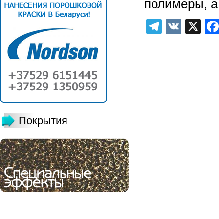
полимеры, а
Telegra
VK
X
Покрытия