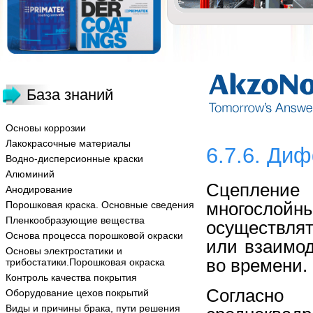
База знаний
Основы коррозии
Лакокрасочные материалы
6.7.6. Ди
Водно-дисперсионные краски
Алюминий
Сцеплен
Анодирование
многослой
Порошковая краска. Основные сведения
Пленкообразующие вещества
осуществля
Основа процесса порошковой окраски
или взаимо
Основы электростатики и
во времени.
трибостатики.Порошковая окраска
Контроль качества покрытия
Соглас
Оборудование цехов покрытий
Виды и причины брака, пути решения