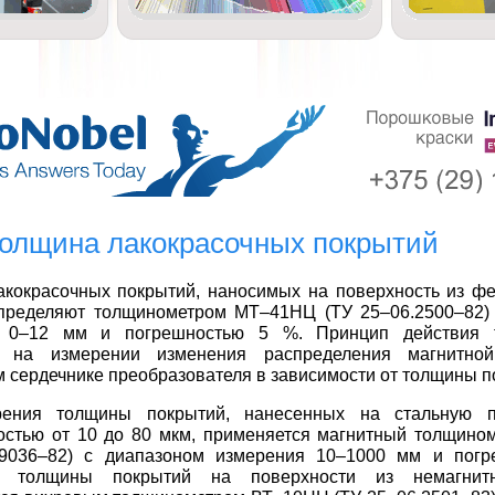
 Толщина лакокрасочных покрытий
акокрасочных покрытий, наносимых на поверхность из ф
определяют толщинометром МТ–41НЦ (ТУ 25–06.2500–82)
я 0–12 мм и погрешностью 5 %. Принцип действия 
я на измерении изменения распределения магнитно
 сердечнике преобразователя в зависимости от толщины п
ения толщины покрытий, нанесенных на стальную п
остью от 10 до 80 мкм, применяется магнитный толщин
.9036–82) с диапазоном измерения 10–1000 мм и погр
е толщины покрытий на поверхности из немагнитн