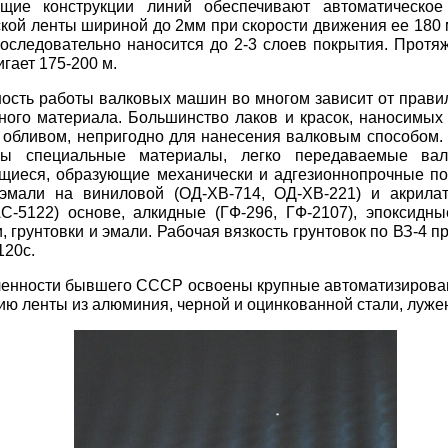
щие конструкции линий обеспечивают автоматическое
кой ленты шириной до 2мм при скорости движения ее 180 
оследовательно наносится до 2-3 слоев покрытия. Протяж
гает 175-200 м.
сть работы валковых машин во многом зависит от прави
ного материала. Большинство лаков и красок, наносимых
 обливом, непригодно для нанесения валковым способом.
ны специальные материалы, легко передаваемые вал
щиеся, образующие механически и адгезионнопрочные по
 эмали на виниловой (ОД-ХВ-714, ОД-ХВ-221) и акрилат
С-5122) основе, алкидные (ГФ-296, ГФ-2107), эпоксидны
, грунтовки и эмали. Рабочая вязкость грунтовок по ВЗ-4 пр
120с.
енности бывшего СССР освоены крупные автоматизирова
ю ленты из алюминия, черной и оцинкованной стали, луже