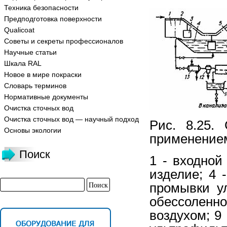
Техника безопасности
Предподготовка поверхности
Qualicoat
Советы и секреты профессионалов
Научные статьи
Шкала RAL
Новое в мире покраски
Словарь терминов
Нормативные документы
Очистка сточных вод
Очистка сточных вод — научный подход
Рис. 8.25.
Основы экологии
применение
Поиск
1 - входной
изделие; 4 
промывки у
обессоленн
воздухом; 9