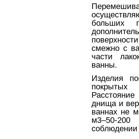
Перемеши
осуществля
больших 
дополнител
поверхнос
смежно с в
части лако
ванны.
Изделия по
покрытых 
Расстояние
днища и вер
ваннах не м
м3–50-200
соблюдении