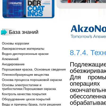
База знаний
Основы коррозии
Лакокрасочные материалы
8.7.4. Те
Водно-дисперсионные краски
Алюминий
Подлежащи
Анодирование
обезжирива
Порошковая краска. Основные сведения
Пленкообразующие вещества
Для промы
Основа процесса порошковой окраски
операциях
Основы электростатики и
окончате
трибостатики.Порошковая окраска
Контроль качества покрытия
обессолен
Оборудование цехов покрытий
обрабатывае
Виды и причины брака, пути решения