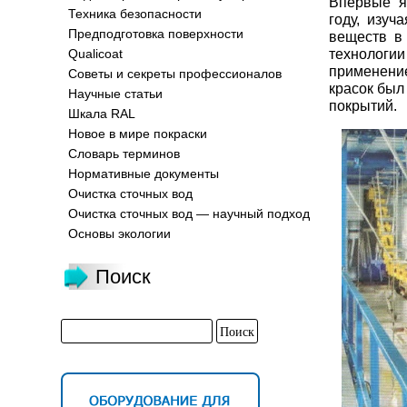
Впервые я
Техника безопасности
году, изуч
Предподготовка поверхности
веществ в
технологи
Qualicoat
применение
Советы и секреты профессионалов
красок был
Научные статьи
покрытий.
Шкала RAL
Новое в мире покраски
Словарь терминов
Нормативные документы
Очистка сточных вод
Очистка сточных вод — научный подход
Основы экологии
Поиск