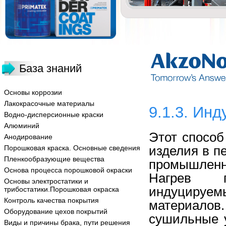
База знаний
Основы коррозии
Лакокрасочные материалы
9.1.3. Ин
Водно-дисперсионные краски
Алюминий
Этот способ
Анодирование
изделия в п
Порошковая краска. Основные сведения
Пленкообразующие вещества
промышленн
Основа процесса порошковой окраски
Нагрев п
Основы электростатики и
индуцируем
трибостатики.Порошковая окраска
Контроль качества покрытия
материалов
Оборудование цехов покрытий
сушильные 
Виды и причины брака, пути решения