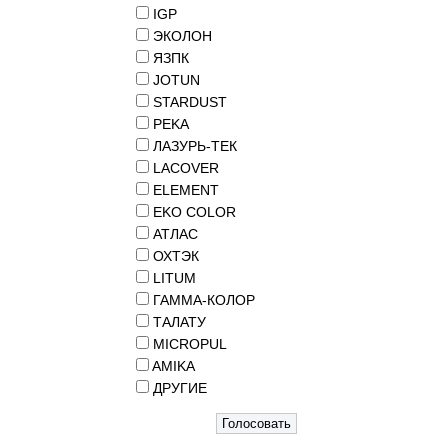
IGP
ЭКОЛОН
ЯЗПК
JOTUN
STARDUST
PEKA
ЛАЗУРЬ-ТЕК
LACOVER
ELEMENT
EKO COLOR
АТЛАС
ОХТЭК
LITUM
ГАММА-КОЛОР
ТАЛАТУ
MICROPUL
AMIKA
ДРУГИЕ