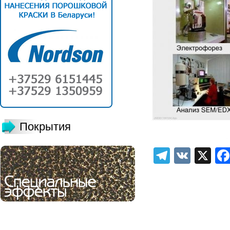
Покрытия
Telegra
VK
X