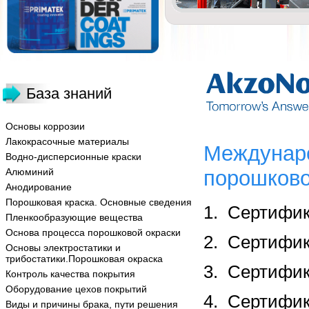
База знаний
Основы коррозии
Лакокрасочные материалы
Междунаро
Водно-дисперсионные краски
Алюминий
порошково
Анодирование
Порошковая краска. Основные сведения
1. Сертифик
Пленкообразующие вещества
Основа процесса порошковой окраски
2. Сертифик
Основы электростатики и
трибостатики.Порошковая окраска
3. Сертифик
Контроль качества покрытия
Оборудование цехов покрытий
4. Сертифик
Виды и причины брака, пути решения