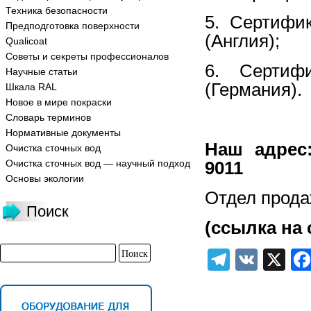
Техника безопасности
5. Сертифик
Предподготовка поверхности
(Англия);
Qualicoat
Советы и секреты профессионалов
6. Сертифи
Научные статьи
(Германия).
Шкала RAL
Новое в мире покраски
Словарь терминов
Нормативные документы
Наш адрес:
Очистка сточных вод
Очистка сточных вод — научный подход
9011
Основы экологии
Отдел прода
Поиск
(ссылка на 
Telegra
VK
X