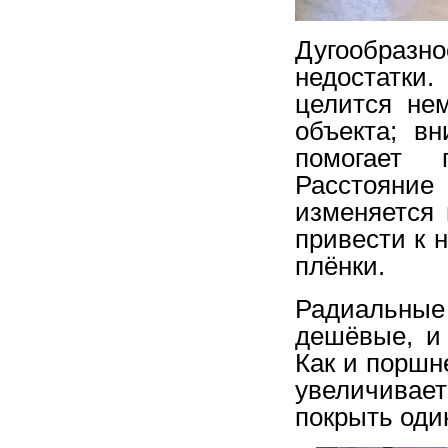
Дугообразно
недостатки
целится нем
объекта; вн
помогает 
Расстояни
изменяется 
привести к 
плёнки.
Радиальные
дешёвые, и
Как и поршн
увеличивае
покрыть один