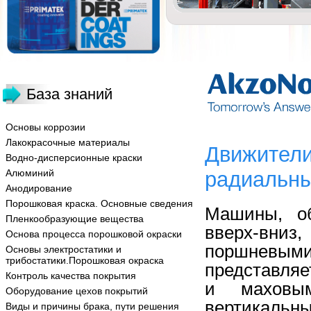
База знаний
Основы коррозии
Лакокрасочные материалы
Движители
Водно-дисперсионные краски
Алюминий
радиальны
Анодирование
Порошковая краска. Основные сведения
Машины, о
Пленкообразующие вещества
вверх-вни
Основа процесса порошковой окраски
поршневыми
Основы электростатики и
трибостатики.Порошковая окраска
представляе
Контроль качества покрытия
и маховым
Оборудование цехов покрытий
вертикальн
Виды и причины брака, пути решения