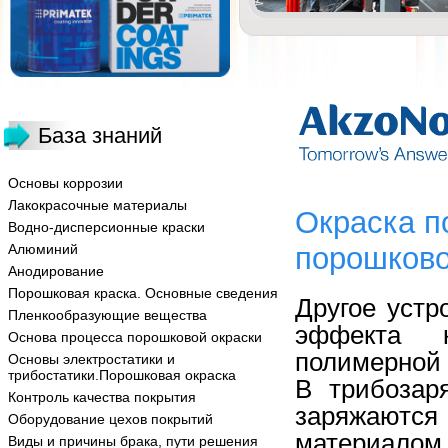
База знаний
Основы коррозии
Лакокрасочные материалы
Окраска п
Водно-дисперсионные краски
Алюминий
порошково
Анодирование
Порошковая краска. Основные сведения
Другое устр
Пленкообразующие вещества
эффекта 
Основа процесса порошковой окраски
полимерной 
Основы электростатики и
трибостатики.Порошковая окраска
В трибозар
Контроль качества покрытия
заряжаются
Оборудование цехов покрытий
материалом
Виды и причины брака, пути решения