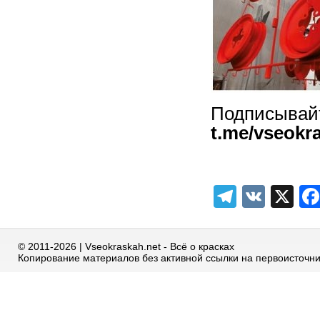
Подписыв
t.me/vseokr
Telegra
VK
X
© 2011-2026 | Vseokraskah.net - Всё о красках
Копирование материалов без активной ссылки на первоисточн