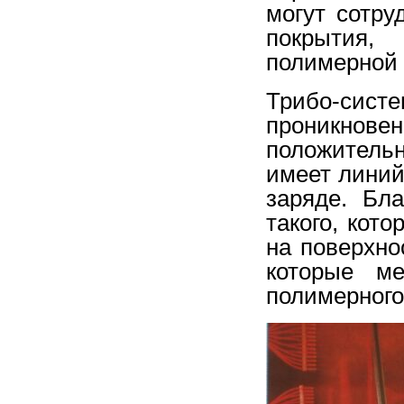
могут сотру
покрытия,
полимерной 
Трибо-сист
проникно
положитель
имеет линий
заряде. Бла
такого, кот
на поверхно
которые м
полимерного