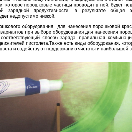
и, которое порошковые частицы проводят в ней, будет не
ой зарядной продуктивности, в результате общая э
удет недопустимо низкой.
ошкового оборудования для нанесения порошковой крас
 вариантов при выборе
оборудования для нанесения
порош
 соответствующий способ заряда, правильная комбинаци
движителей пистолета.Также есть виды оборудования, кот
цвета и содействуют поддержанию чистоты и наибольшей 