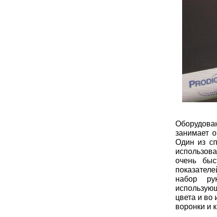
Оборудова
занимает о
Один из сп
использова
очень быс
показател
набор ру
использую
цвета и во
воронки и 