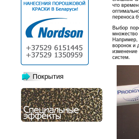
что времен
оптимальн
переноса б
Выбор пор
множество
Например,
воронок и 
изменение 
систем.
Покрытия