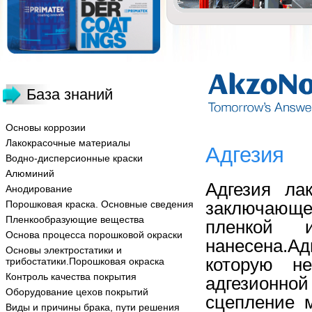
База знаний
Основы коррозии
Лакокрасочные материалы
Адгезия
Водно-дисперсионные краски
Алюминий
Адгезия ла
Анодирование
заключающ
Порошковая краска. Основные сведения
Пленкообразующие вещества
пленкой 
Основа процесса порошковой окраски
нанесена.А
Основы электростатики и
которую не
трибостатики.Порошковая окраска
Контроль качества покрытия
адгезионной
Оборудование цехов покрытий
сцепление 
Виды и причины брака, пути решения