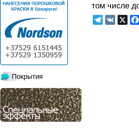
том числе д
Telegra
VK
X
Покрытия